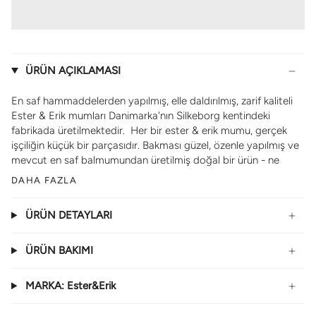
ÜRÜN AÇIKLAMASI
En saf hammaddelerden yapılmış, elle daldırılmış, zarif kaliteli
Ester & Erik mumları Danimarka'nın Silkeborg kentindeki
fabrikada üretilmektedir. Her bir ester & erik mumu, gerçek
işçiliğin küçük bir parçasıdır. Bakması güzel, özenle yapılmış ve
mevcut en saf balmumundan üretilmiş doğal bir ürün - ne
DAHA FAZLA
ÜRÜN DETAYLARI
ÜRÜN BAKIMI
MARKA: Ester&Erik