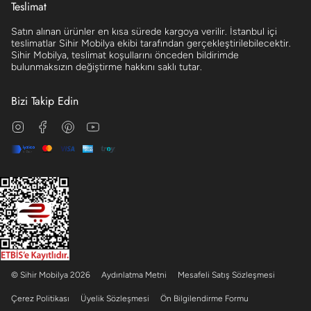
Teslimat
Satın alınan ürünler en kısa sürede kargoya verilir. İstanbul içi
teslimatlar Sihir Mobilya ekibi tarafından gerçekleştirilebilecektir.
Sihir Mobilya, teslimat koşullarını önceden bildirimde
bulunmaksızın değiştirme hakkını saklı tutar.
Bizi Takip Edin
Instagram
Facebook
Pinterest
YouTube
© Sihir Mobilya 2026
Aydınlatma Metni
Mesafeli Satış Sözleşmesi
Çerez Politikası
Üyelik Sözleşmesi
Ön Bilgilendirme Formu