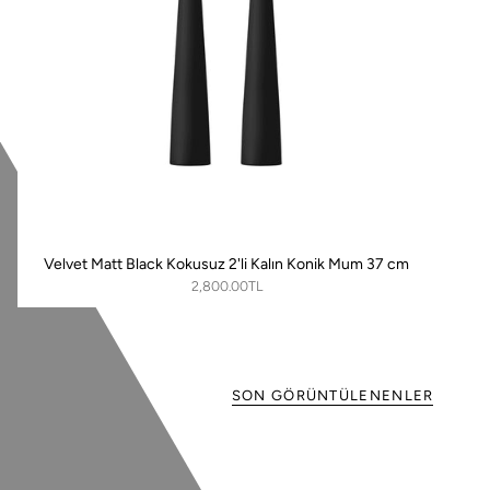
Velvet Matt Black Kokusuz 2'li Kalın Konik Mum 37 cm
2,800.00TL
SON GÖRÜNTÜLENENLER