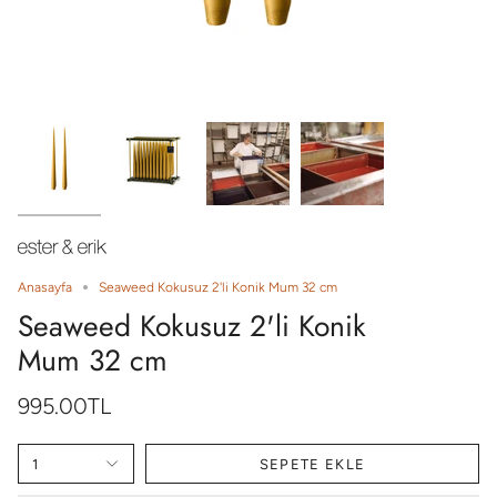
Anasayfa
Seaweed Kokusuz 2'li Konik Mum 32 cm
Seaweed Kokusuz 2'li Konik
Mum 32 cm
995.00TL
1
SEPETE EKLE