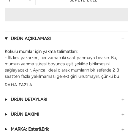
1
SEPETE EKLE
ÜRÜN AÇIKLAMASI
Kokulu mumlar için yakma talimatları:
- İlk kez yakarken, her zaman iki saat yanmaya bırakın. Bu,
mumun yanma süresi boyunca eşit şekilde birikmesini
sağlayacaktır. Ayrıca, ideal olarak mumların bir seferde 2-3
saatten fazla yakılmaması gerektiğini unutmayın, çünkü bu
DAHA FAZLA
ÜRÜN DETAYLARI
ÜRÜN BAKIMI
MARKA: Ester&Erik