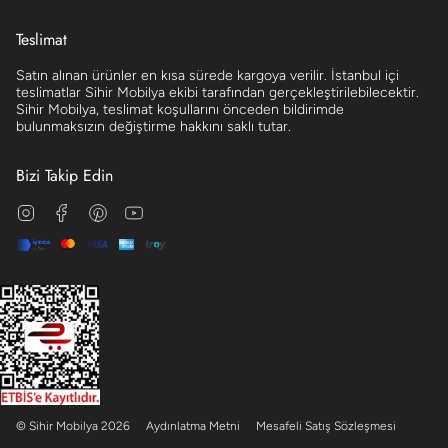
Teslimat
Satın alınan ürünler en kısa sürede kargoya verilir. İstanbul içi
teslimatlar Sihir Mobilya ekibi tarafından gerçekleştirilebilecektir.
Sihir Mobilya, teslimat koşullarını önceden bildirimde
bulunmaksızın değiştirme hakkını saklı tutar.
Bizi Takip Edin
Instagram
Facebook
Pinterest
YouTube
© Sihir Mobilya 2026
Aydınlatma Metni
Mesafeli Satış Sözleşmesi