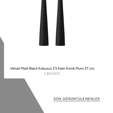
Velvet Matt Black Kokusuz 2'li Kalın Konik Mum 37 cm
2,800.00TL
SON GÖRÜNTÜLENENLER