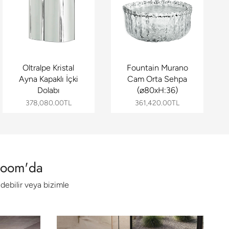
Oltralpe Kristal
Fountain Murano
Ayna Kapaklı İçki
Cam Orta Sehpa
Dolabı
(ø80xH:36)
378,080.00TL
361,420.00TL
wroom'da
ebilir veya bizimle