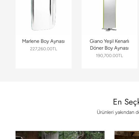
Marlene Boy Aynası
Giano Yeşil Kenarlı
Döner Boy Aynası
227,260.00TL
190,700.00TL
En Seçk
Ürünleri yakından 