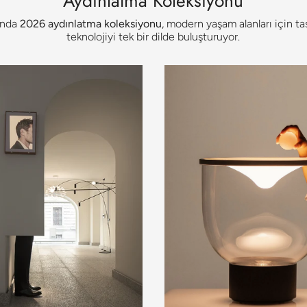
Aydınlatma Koleksiyonu
unda
2026 aydınlatma koleksiyonu
, modern yaşam alanları için t
teknolojiyi tek bir dilde buluşturuyor.