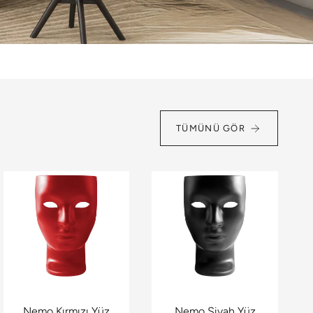
TÜMÜNÜ GÖR
Nemo Kırmızı Yüz
Nemo Siyah Yüz