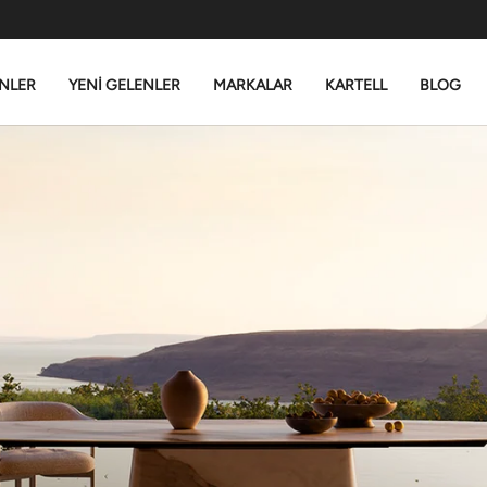
NLER
YENİ GELENLER
MARKALAR
KARTELL
BLOG