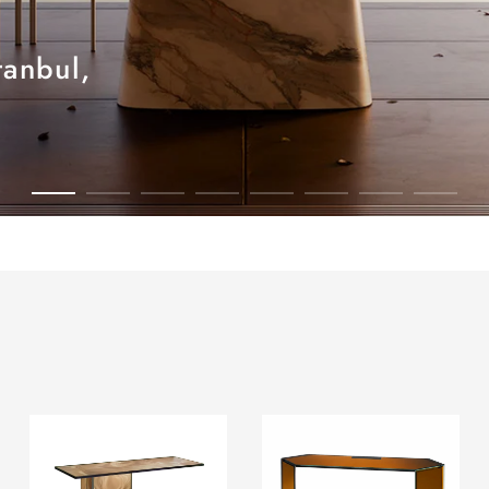
anbul,