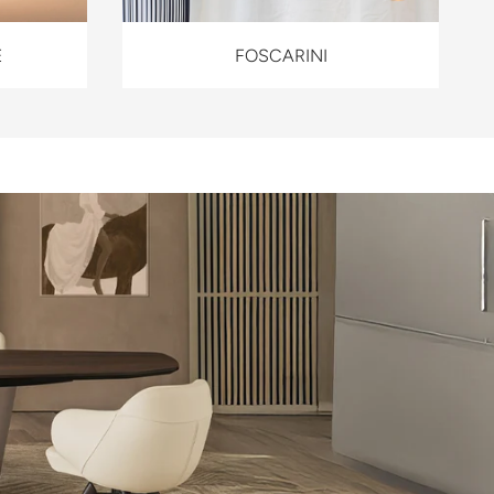
E
FOSCARINI