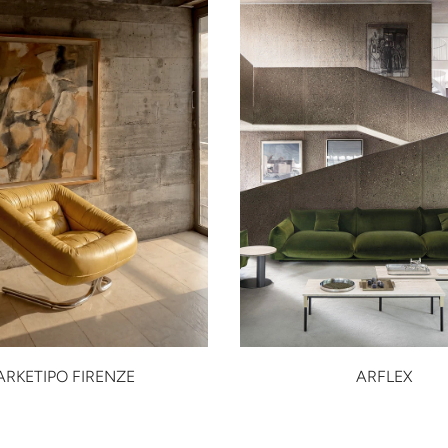
ARKETIPO FIRENZE
ARFLEX