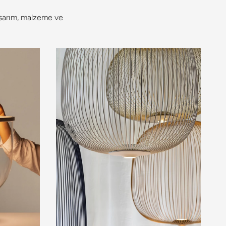
asarım, malzeme ve