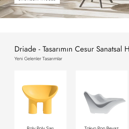
Driade - Tasarımın Cesur Sanatsal H
Yeni Gelenler Tasarımlar
Roly Poly Sarı
Tokyo Pop Beyaz