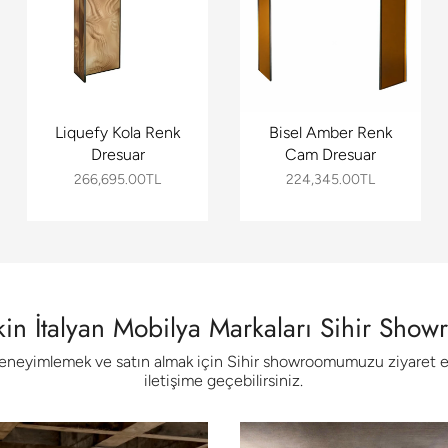
Liquefy Kola Renk
Bisel Amber Renk
Dresuar
Cam Dresuar
266,695.00TL
224,345.00TL
in İtalyan Mobilya Markaları Sihir Sho
deneyimlemek ve satın almak için Sihir showroomumuzu ziyaret ed
iletişime geçebilirsiniz.