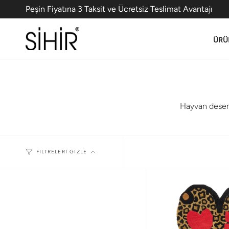
Peşin Fiyatına 3 Taksit ve Ücretsiz Teslimat Avantajı
ÜRÜ
Hayvan desenli
FILTRELERI GIZLE