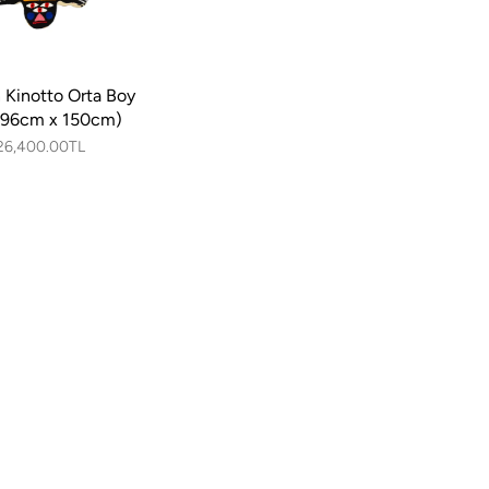
 Kinotto Orta Boy
 (96cm x 150cm)
26,400.00TL