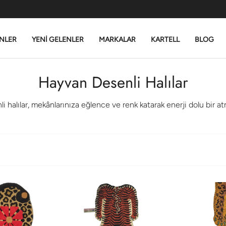
NLER
YENİ GELENLER
MARKALAR
KARTELL
BLOG
Hayvan Desenli Halılar
 halılar, mekânlarınıza eğlence ve renk katarak enerji dolu bir at