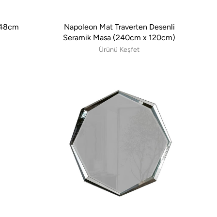
:48cm
Napoleon Mat Traverten Desenli
Seramik Masa (240cm x 120cm)
Ürünü Keşfet