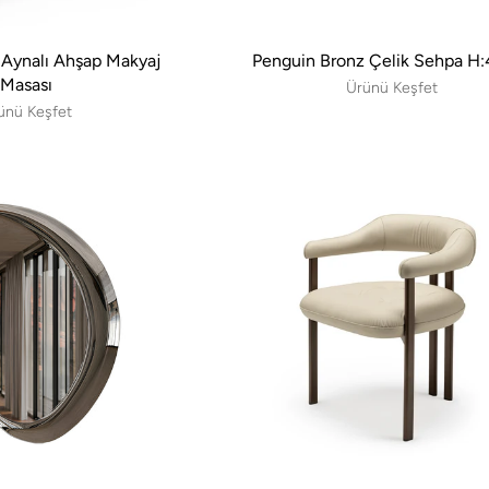
e Aynalı Ahşap Makyaj
Penguin Bronz Çelik Sehpa H
Masası
Ürünü Keşfet
ünü Keşfet