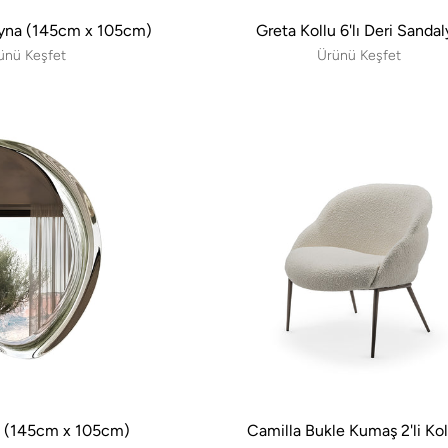
yna (145cm x 105cm)
Greta Kollu 6'lı Deri Sanda
ünü Keşfet
Ürünü Keşfet
 (145cm x 105cm)
Camilla Bukle Kumaş 2'li Ko