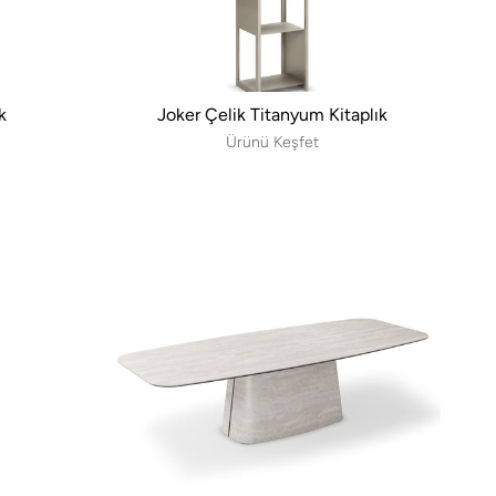
k
Joker Çelik Titanyum Kitaplık
Ürünü Keşfet