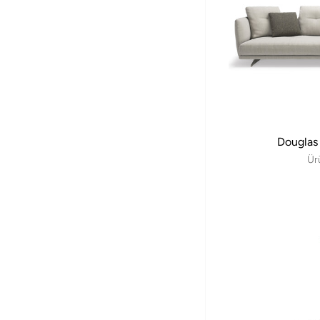
Douglas
Ür