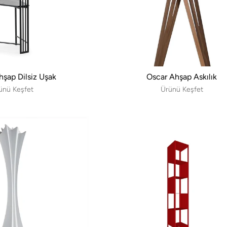
hşap Dilsiz Uşak
Oscar Ahşap Askılık
ünü Keşfet
Ürünü Keşfet