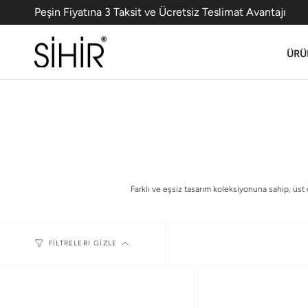
Peşin Fiyatına 3 Taksit ve Ücretsiz Teslimat Avantajı
ÜRÜ
Farklı ve eşsiz tasarım koleksiyonuna sahip, üst
FILTRELERI GIZLE