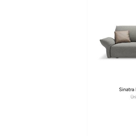
Sinatra
Ür