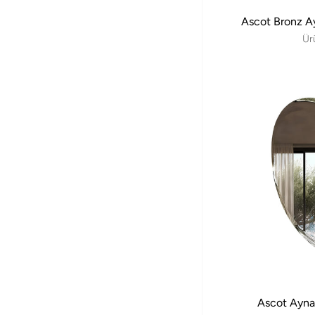
Ascot Bronz A
Ür
Ascot Ayna