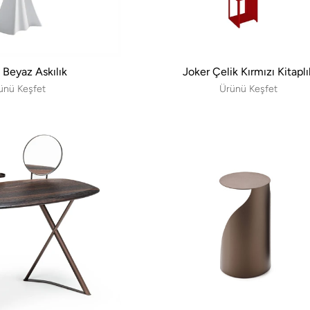
 Beyaz Askılık
Joker Çelik Kırmızı Kitaplı
ünü Keşfet
Ürünü Keşfet