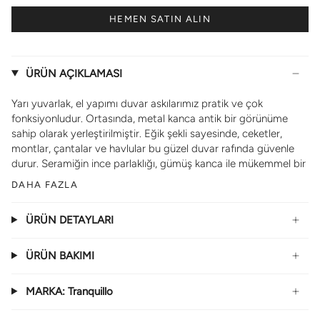
HEMEN SATIN ALIN
ÜRÜN AÇIKLAMASI
Yarı yuvarlak, el yapımı duvar askılarımız pratik ve çok
fonksiyonludur. Ortasında, metal kanca antik bir görünüme
sahip olarak yerleştirilmiştir. Eğik şekli sayesinde, ceketler,
montlar, çantalar ve havlular bu güzel duvar rafında güvenle
durur. Seramiğin ince parlaklığı, gümüş kanca ile mükemmel bir
DAHA FAZLA
ÜRÜN DETAYLARI
ÜRÜN BAKIMI
MARKA: Tranquillo