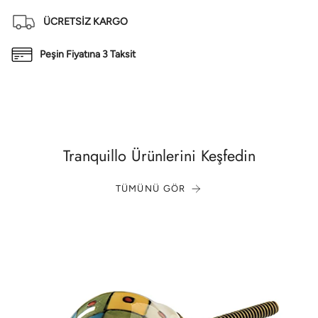
ÜCRETSİZ KARGO
Peşin Fiyatına 3 Taksit
Tranquillo Ürünlerini Keşfedin
TÜMÜNÜ GÖR