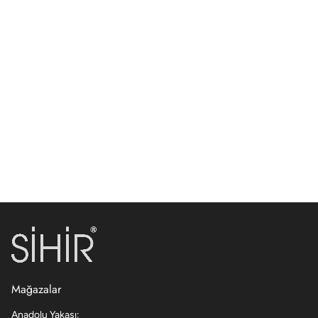
Mağazalar
Anadolu Yakası: