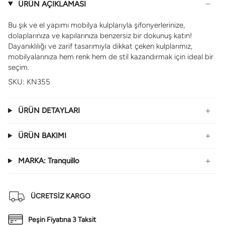
ÜRÜN AÇIKLAMASI
Bu şık ve el yapımı mobilya kulplarıyla şifonyerlerinize,
dolaplarınıza ve kapılarınıza benzersiz bir dokunuş katın!
Dayanıklılığı ve zarif tasarımıyla dikkat çeken kulplarımız,
mobilyalarınıza hem renk hem de stil kazandırmak için ideal bir
seçim.
SKU:
KN355
ÜRÜN DETAYLARI
ÜRÜN BAKIMI
MARKA: Tranquillo
ÜCRETSİZ KARGO
Peşin Fiyatına 3 Taksit