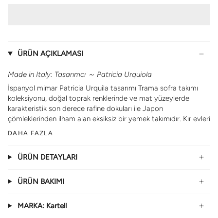
ÜRÜN AÇIKLAMASI
Made in Italy: Tasarımcı
～
Patricia Urquiola
İspanyol mimar Patricia Urquila tasarımı Trama sofra takımı
koleksiyonu, doğal toprak renklerinde ve mat yüzeylerde
karakteristik son derece rafine dokuları ile Japon
çömleklerinden ilham alan eksiksiz bir yemek takımıdır. Kır evleri
DAHA FAZLA
ÜRÜN DETAYLARI
ÜRÜN BAKIMI
MARKA: Kartell