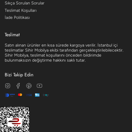
Sıkça Sorulan Sorular
Teslimat Koşulları
İade Politikası
Teslimat
Satın alınan ürünler en kısa sürede kargoya verilir. İstanbul içi
teslimatlar Sihir Mobilya ekibi tarafından gerçekleştirilebilecektir.
Sihir Mobilya, teslimat koşullarını önceden bildirimde
bulunmaksızın değiştirme hakkını saklı tutar.
Bizi Takip Edin
Instagram
Facebook
Pinterest
YouTube