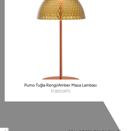
Pumo Tuğla Rengi/Amber Masa Lambası
17,820.00TL