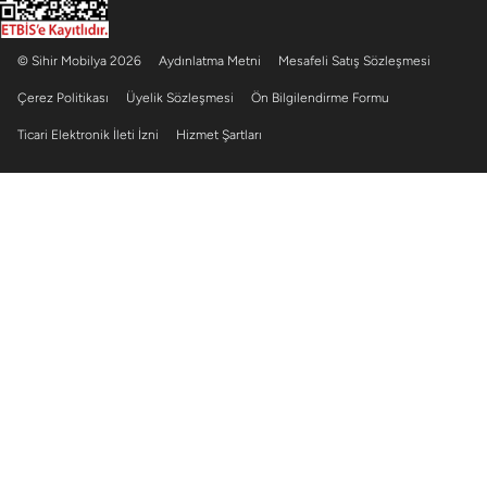
© Sihir Mobilya 2026
Aydınlatma Metni
Mesafeli Satış Sözleşmesi
Çerez Politikası
Üyelik Sözleşmesi
Ön Bilgilendirme Formu
Ticari Elektronik İleti İzni
Hizmet Şartları