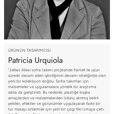
ÜRÜNÜN TASARIMCISI
Patricia Urquiola
“Jellies Ailesi sofra takımı projesinde Kartell ile uzun
süredir devam eden işbirliğimin devamı niteliğinde olan
yeni bir koleksiyon doğdu. Sofra takımları için
malzemeler ve uygulamalara yönelik bir araştırma
daha da geliştirildi. Bu nedenle, plastiğe başka
amaçlardan ve malzemelerden ödünç alınmış belirli
şekiller, efektler ve görünümler uygulayarak farklı bir
tür masayı anlatmak için yeni bir çizgi fikri ortaya çıktı.