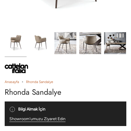
Anasayfa
Rhonda Sandalye
Rhonda Sandalye
Bilgi Almak İçin
Showroom'umuzu Ziyaret Edin