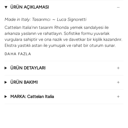
ÜRÜN AÇIKLAMASI
Made in Italy: Tasarımcı
～
Luca Signoretti
Cattelan Italia'nın tasarım Rhonda yemek sandalyesi ile
arkanıza yaslanın ve rahatlayın. Sofistike formu yuvarlak
vurgulara sahiptir ve ona nazik ve davetkar bir kişilik kazandırır.
Ekstra yastıklı astarı ile yumuşak ve rahat bir oturum sunar.
DAHA FAZLA
ÜRÜN DETAYLARI
ÜRÜN BAKIMI
MARKA: Cattelan Italia