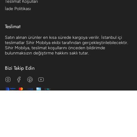
Teslimat Koşulları
İade Politikası
Teslimat
Satın alınan ürünler en kısa sürede kargoya verilir. İstanbul içi
teslimatlar Sihir Mobilya ekibi tarafından gerçekleştirilebilecektir.
Sihir Mobilya, teslimat koşullarını önceden bildirimde
bulunmaksızın değiştirme hakkını saklı tutar.
Bizi Takip Edin
Instagram
Facebook
Pinterest
YouTube