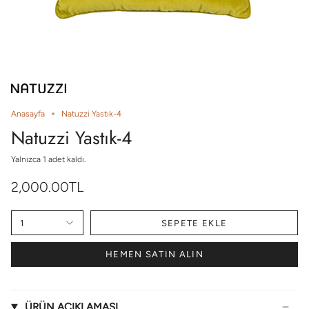
Anasayfa
Natuzzi Yastık-4
Natuzzi Yastık-4
Yalnızca
1
adet kaldı.
2,000.00TL
1
SEPETE EKLE
HEMEN SATIN ALIN
ÜRÜN AÇIKLAMASI