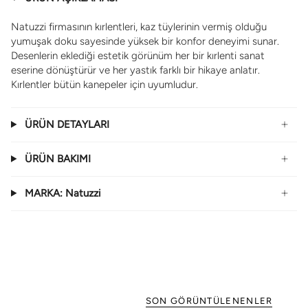
Natuzzi firmasının kırlentleri
,
kaz tüylerinin vermiş olduğu
yumuşak doku sayesinde yüksek bir konfor deneyimi sunar.
Desenlerin eklediği estetik görünüm her bir kırlenti sanat
eserine dönüştürür ve her yastık farklı bir hikaye anlatır.
Kırlentler bütün kanepeler için uyumludur.
ÜRÜN DETAYLARI
ÜRÜN BAKIMI
MARKA: Natuzzi
SON GÖRÜNTÜLENENLER