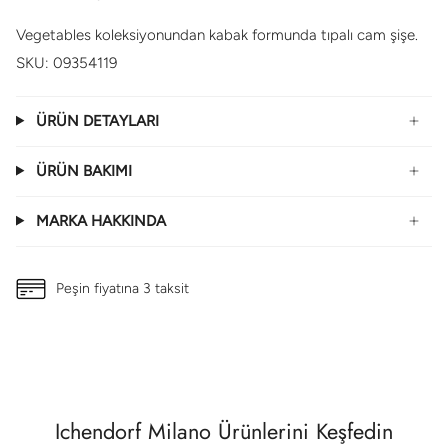
Vegetables koleksiyonundan kabak formunda tıpalı cam şişe.
SKU: 09354119
ÜRÜN DETAYLARI
ÜRÜN BAKIMI
MARKA HAKKINDA
Peşin fiyatına 3 taksit
Ichendorf Milano Ürünlerini Keşfedin