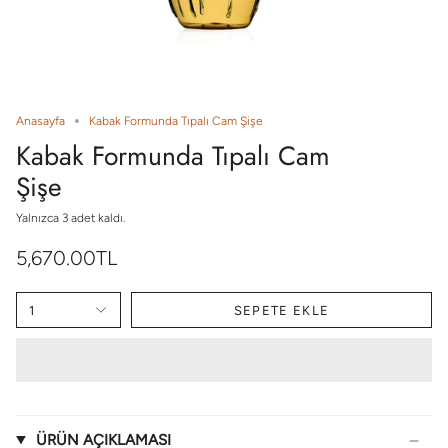
Anasayfa
Kabak Formunda Tıpalı Cam Şişe
Kabak Formunda Tıpalı Cam
Şişe
Yalnızca
3
adet kaldı.
5,670.00TL
1
SEPETE EKLE
ÜRÜN AÇIKLAMASI