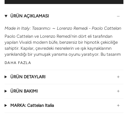
ÜRÜN AÇIKLAMASI
Made in Italy: Tasarımcı
～
Lorenzo Remedi -
Paolo Cattelan
Paolo Cattelan ve Lorenzo Remedi'nin dört eli tarafından
yapılan Vivaldi modern büfe, benzersiz bir hipnotik çekiciliğe
sahiptir. Kapılar, çevredeki nesnelerin ve ışık kaynaklarının
yankılandığı bir yumuşak yansıma oyunu yaratıyor. Bu tasarım
DAHA FAZLA
ÜRÜN DETAYLARI
ÜRÜN BAKIMI
MARKA: Cattelan Italia