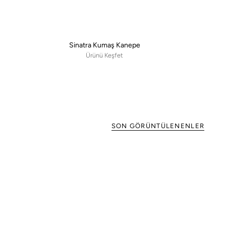
Sinatra Kumaş Kanepe
Ürünü Keşfet
SON GÖRÜNTÜLENENLER