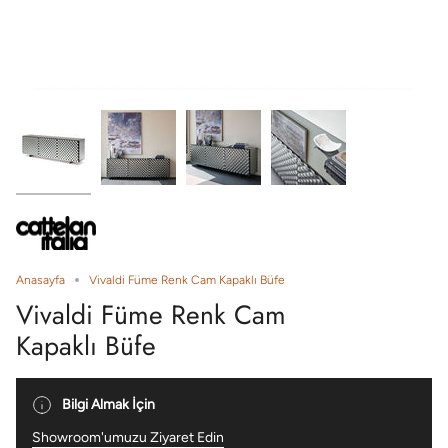
Anasayfa
Vivaldi Füme Renk Cam Kapaklı Büfe
Vivaldi Füme Renk Cam
Kapaklı Büfe
Bilgi Almak İçin
Showroom'umuzu Ziyaret Edin