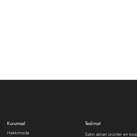
Kurumsal
Teslimat
Hakkımızda
Satın alınan ürünler en kıs