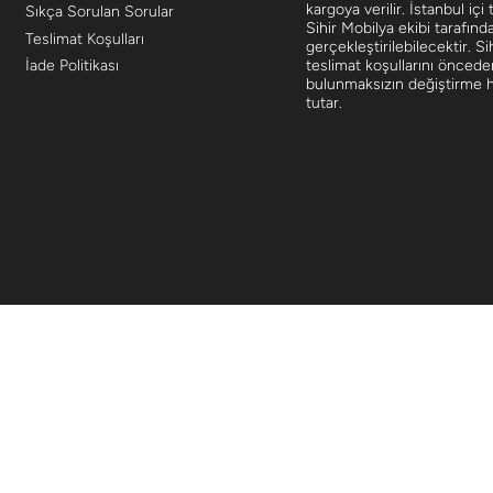
kargoya verilir. İstanbul içi 
Sıkça Sorulan Sorular
Sihir Mobilya ekibi tarafınd
Teslimat Koşulları
gerçekleştirilebilecektir. Si
teslimat koşullarını öncede
İade Politikası
bulunmaksızın değiştirme ha
tutar.