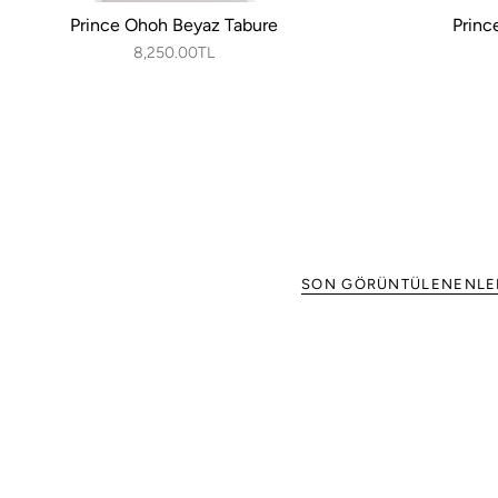
Prince Ohoh Beyaz Tabure
Princ
8,250.00TL
SON GÖRÜNTÜLENENLE