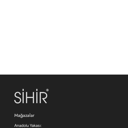
Mağazalar
Anadolu Yakası: