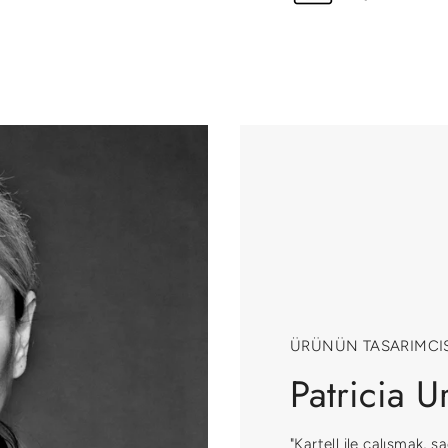
ÜRÜNÜN TASARIMCIS
Patricia U
"Kartell ile çalışmak, 