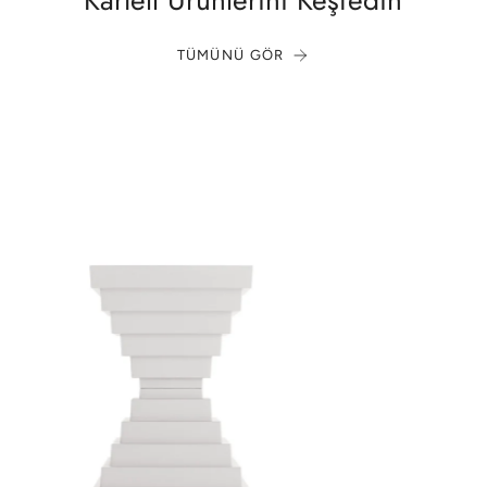
Kartell Ürünlerini Keşfedin
TÜMÜNÜ GÖR