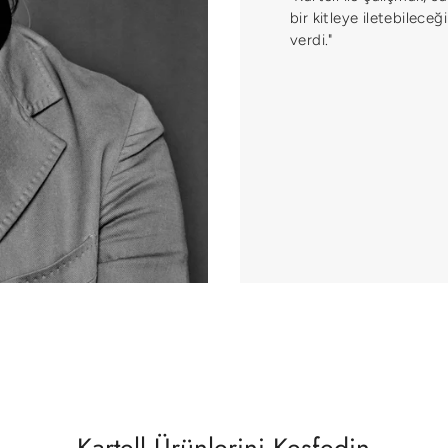
bir kitleye iletebileceğ
verdi."