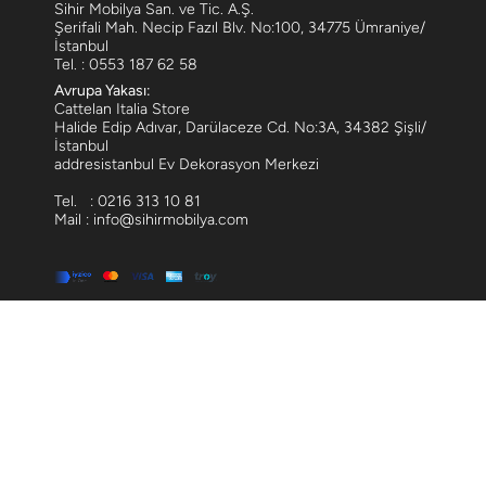
Sihir Mobilya San. ve Tic. A.Ş.
Şerifali Mah. Necip Fazıl Blv. No:100, 34775 Ümraniye/
İstanbul
Tel. : 0553 187 62 58
Avrupa Yakası:
Cattelan Italia Store
Halide Edip Adıvar, Darülaceze Cd. No:3A, 34382 Şişli/
İstanbul
addresistanbul Ev Dekorasyon Merkezi
Tel. : 0216 313 10 81
Mail : info@sihirmobilya.com