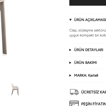
ÜRÜN AÇIKLAMASI
Clap, sözleşme sektörü i
uygun kompakt bir kollu
ÜRÜN DETAYLARI
ÜRÜN BAKIMI
MARKA: Kartell
ÜCRETSİZ K
PEŞİN FİYATI