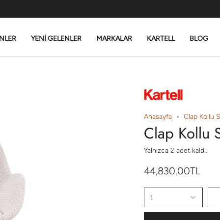
NLER
YENİ GELENLER
MARKALAR
KARTELL
BLOG
Anasayfa
Clap Kollu 
Clap Kollu 
Yalnızca
2
adet kaldı.
44,830.00TL
1