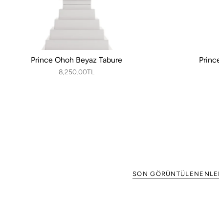
Prince Ohoh Beyaz Tabure
Princ
8,250.00TL
SON GÖRÜNTÜLENENLE