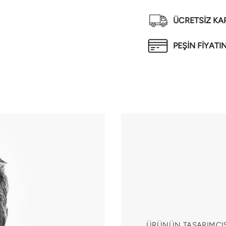
ÜCRETSİZ K
PEŞİN FİYATI
ÜRÜNÜN TASARIMCIS