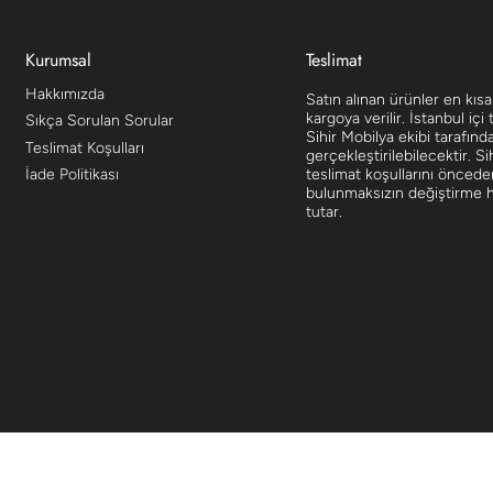
Kurumsal
Teslimat
Hakkımızda
Satın alınan ürünler en kıs
kargoya verilir. İstanbul içi 
Sıkça Sorulan Sorular
Sihir Mobilya ekibi tarafınd
Teslimat Koşulları
gerçekleştirilebilecektir. Si
teslimat koşullarını öncede
İade Politikası
bulunmaksızın değiştirme ha
tutar.