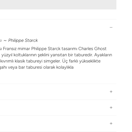
ı ～ Philippe Starck
cısı Fransız mimar Philippe Starck tasarımı Charles Ghost
yüzyıl koltuklarının şeklini yansıtan bir taburedir. Ayakların
 kıvrımlı klasik tabureyi simgeler. Üç farklı yükseklikte
hı veya bar taburesi olarak kolaylıkla