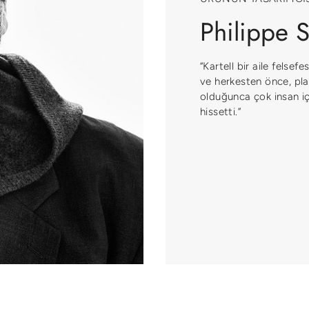
Philippe S
“Kartell bir aile felsef
ve herkesten önce, pla
olduğunca çok insan içi
hissetti.”