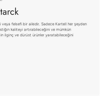
tarck
esi veya felsefi bir ailedir. Sadece Kartell her şeyden
stiğin kaliteyi artırabileceğini ve mümkün
n ilginç ve dürüst ürünler yaratabileceğini