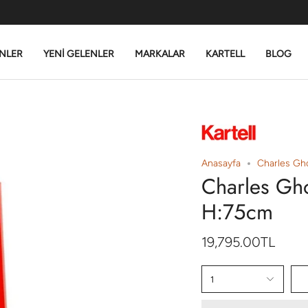
NLER
YENİ GELENLER
MARKALAR
KARTELL
BLOG
Anasayfa
Charles Gh
Charles Gho
H:75cm
19,795.00TL
1