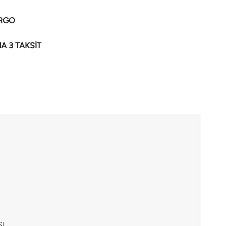
ARGO
NA 3 TAKSİT
I