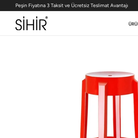
Peşin Fiyatına 3 Taksit ve Ücretsiz Teslimat Avantajı
ÜRÜ