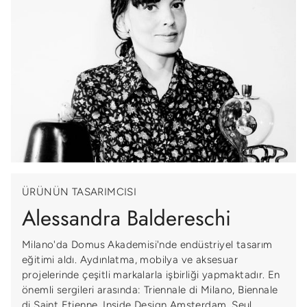
ÜRÜNÜN TASARIMCISI
Alessandra Baldereschi
Milano'da Domus Akademisi'nde endüstriyel tasarım
eğitimi aldı. Aydınlatma, mobilya ve aksesuar
projelerinde çeşitli markalarla işbirliği yapmaktadır. En
önemli sergileri arasında: Triennale di Milano, Biennale
di Saint Etienne, Inside Design Amsterdam, Seul