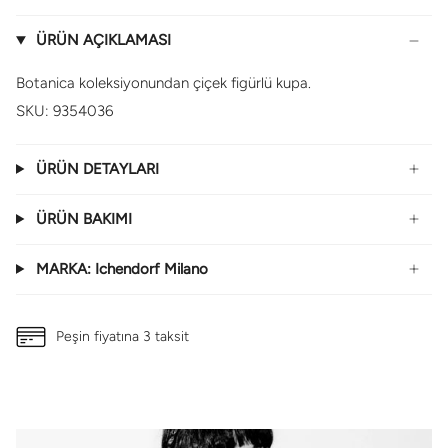
ÜRÜN AÇIKLAMASI
Botanica koleksiyonundan çiçek figürlü kupa.
SKU: 9354036
ÜRÜN DETAYLARI
ÜRÜN BAKIMI
MARKA: Ichendorf Milano
Peşin fiyatına 3 taksit