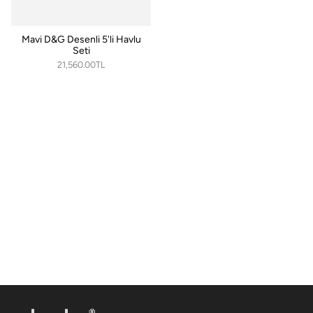
Mavi D&G Desenli 5'li Havlu
Seti
21,560.00TL